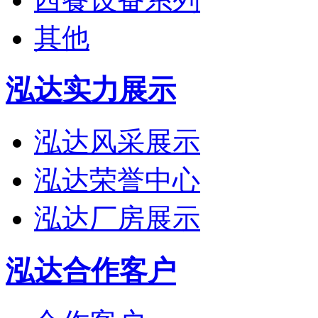
其他
泓达实力展示
泓达风采展示
泓达荣誉中心
泓达厂房展示
泓达合作客户