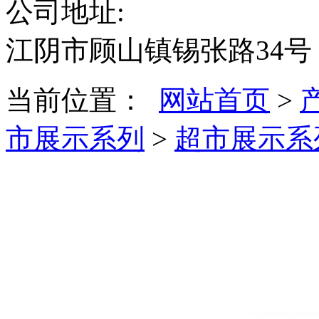
公司地址:
江阴市顾山镇锡张路34号
当前位置：
网站首页
>
市展示系列
>
超市展示系