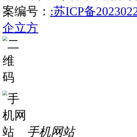
案编号：
:苏ICP备202302
企立方
手机网站