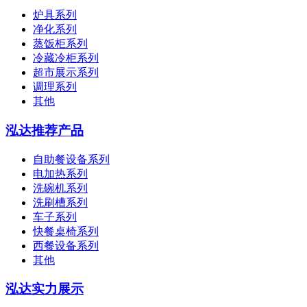
炉具系列
净化系列
蒸饭柜系列
冷藏冷柜系列
超市展示系列
调理系列
其他
泓达推荐产品
自助餐设备系列
电加热系列
洗碗机系列
洗刷槽系列
车子系列
快餐桌椅系列
西餐设备系列
其他
泓达实力展示