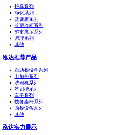
炉具系列
净化系列
蒸饭柜系列
冷藏冷柜系列
超市展示系列
调理系列
其他
泓达推荐产品
自助餐设备系列
电加热系列
洗碗机系列
洗刷槽系列
车子系列
快餐桌椅系列
西餐设备系列
其他
泓达实力展示