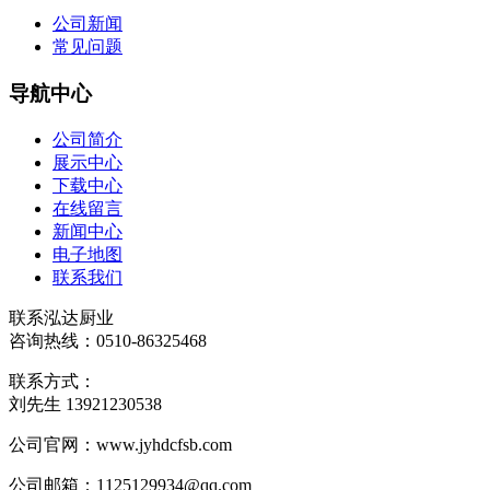
公司新闻
常见问题
导航中心
公司简介
展示中心
下载中心
在线留言
新闻中心
电子地图
联系我们
联系泓达厨业
咨询热线：
0510-86325468
联系方式：
刘先生 13921230538
公司官网：www.jyhdcfsb.com
公司邮箱：1125129934@qq.com